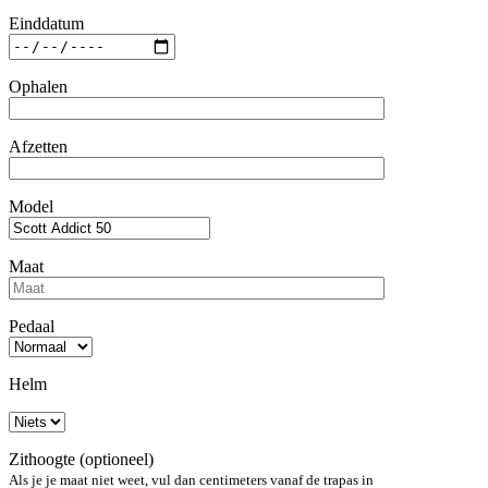
Einddatum
Ophalen
Afzetten
Model
Maat
Pedaal
Helm
Zithoogte (optioneel)
Als je je maat niet weet, vul dan centimeters vanaf de trapas in