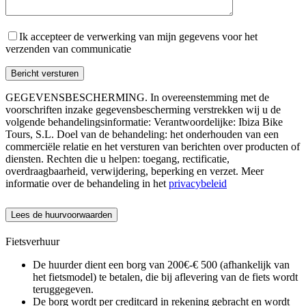
Ik accepteer de verwerking van mijn gegevens voor het
verzenden van communicatie
GEGEVENSBESCHERMING. In overeenstemming met de
voorschriften inzake gegevensbescherming verstrekken wij u de
volgende behandelingsinformatie: Verantwoordelijke: Ibiza Bike
Tours, S.L. Doel van de behandeling: het onderhouden van een
commerciële relatie en het versturen van berichten over producten of
diensten. Rechten die u helpen: toegang, rectificatie,
overdraagbaarheid, verwijdering, beperking en verzet. Meer
informatie over de behandeling in het
privacybeleid
Lees de huurvoorwaarden
Fietsverhuur
De huurder dient een borg van 200€-€ 500 (afhankelijk van
het fietsmodel) te betalen, die bij aflevering van de fiets wordt
teruggegeven.
De borg wordt per creditcard in rekening gebracht en wordt