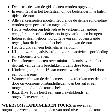
De instructies van de gids dienen worden opgevolgd.
In geen geval in het toegestaan om de begeleider in te halen
tijdens de tour.
Alle verkeersregels moeten gedurende de gehele rondleiding
worden gerespecteerd en nageleefd.
Het is verboden om fietsgedrag te vertonen dat andere
weggebruikers of medefietsers in gevaar kunnen brengen.
Indien er geen gehoor wordt gegeven aan bovenstaande
regels, kan dit leiden tot het beëindigen van de tour.
Het gebruik van een fietshelm is verplicht.
Klanten wordt geadviseerd om voor de activiteit sportkleding
en -schoenen te dragen.
De deelnemers moeten over minimale kennis over en het
gebruik van de fiets beschikken tijdens deze tours.
Kinderen jonger dan 16 jaar moeten worden begeleid door
een volwassene.
Wanneer één van de deelnemers niet verder kan met de tour
door onvoorziene omstandigheden, dan bestaat er een
mogelijkheid om de tour te beëindigen.
Ibiza Bike Tours heeft een aansprakelijkheids- en
ongevallenverzekering.
WEERSOMSTANDIGHEDEN TOURS
: in geval van
ongunstige weersomstandigheden van rood niveau kan de tour