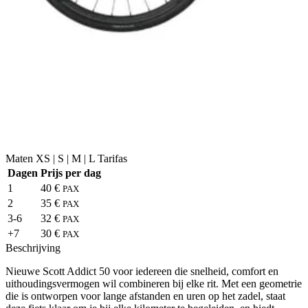
Maten
XS | S | M | L
Tarifas
Dagen
Prijs per dag
1
40 €
PAX
2
35 €
PAX
3-6
32 €
PAX
+7
30 €
PAX
Beschrijving
Nieuwe Scott Addict 50 voor iedereen die snelheid, comfort en
uithoudingsvermogen wil combineren bij elke rit. Met een geometrie
die is ontworpen voor lange afstanden en uren op het zadel, staat