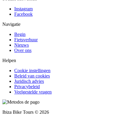
Instagram
Facebook
Navigatie
Begin
Fietsverhuur
Nieuws
Over ons
Helpen
Cookie instellingen
Beleid van cookies
Juridisch advies
Privacybeleid
Veelgestelde vragen
Ibiza Bike Tours © 2026