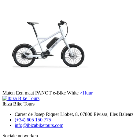
Maten
Een maat
PANOT e-Bike White
>Huur
Ibiza Bike Tours
Carrer de Josep Riquer Llobet, 8, 07800 Eivissa, Illes Balears
(+34) 605 150 775
info@ibizabiketours.com
Sociale netwerken