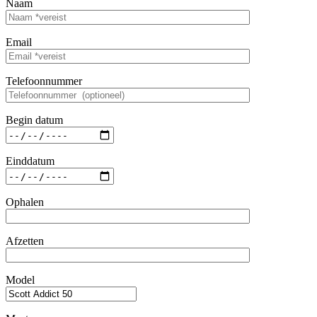
Naam
Email
Telefoonnummer
Begin datum
Einddatum
Ophalen
Afzetten
Model