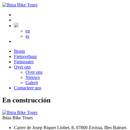
en
es
Begin
Fietsverhuur
Fietsroutes
Over ons
Over ons
Nieuws
Galerij
Contacteer uns
En construcción
Ibiza Bike Tours
Carrer de Josep Riquer Llobet, 8, 07800 Eivissa, Illes Balears