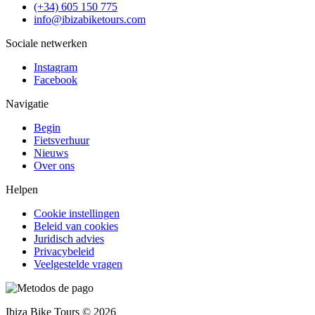
(+34) 605 150 775
info@ibizabiketours.com
Sociale netwerken
Instagram
Facebook
Navigatie
Begin
Fietsverhuur
Nieuws
Over ons
Helpen
Cookie instellingen
Beleid van cookies
Juridisch advies
Privacybeleid
Veelgestelde vragen
Ibiza Bike Tours © 2026