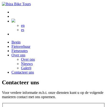
en
es
Begin
Fietsverhuur
Fietsroutes
Over ons
Over ons
Nieuws
Galerij
Contacteer uns
Contacteer uns
Voor verdere informatie m.b.t. onze diensten kunt u op de volgende
manieren contact met ons opnemen.