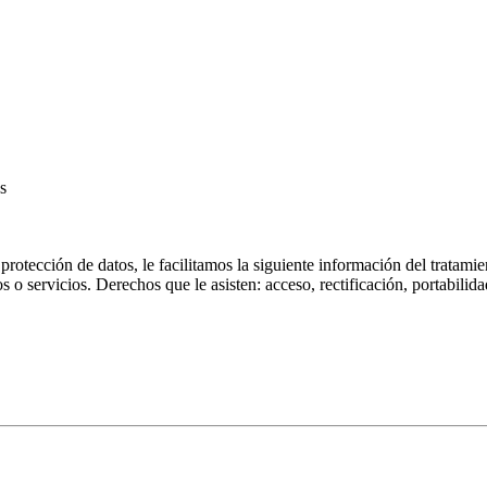
s
ón de datos, le facilitamos la siguiente información del tratamiento
o servicios. Derechos que le asisten: acceso, rectificación, portabilida