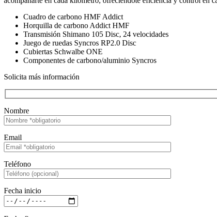
acompañarte en cada kilómetro, ofreciéndote eficiencia y control en c
Cuadro de carbono HMF Addict
Horquilla de carbono Addict HMF
Transmisión Shimano 105 Disc, 24 velocidades
Juego de ruedas Syncros RP2.0 Disc
Cubiertas Schwalbe ONE
Componentes de carbono/aluminio Syncros
Solicita más información
Nombre
Email
Teléfono
Fecha inicio