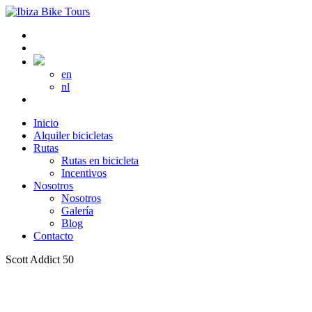
en
nl
Inicio
Alquiler bicicletas
Rutas
Rutas en bicicleta
Incentivos
Nosotros
Nosotros
Galería
Blog
Contacto
Scott Addict 50