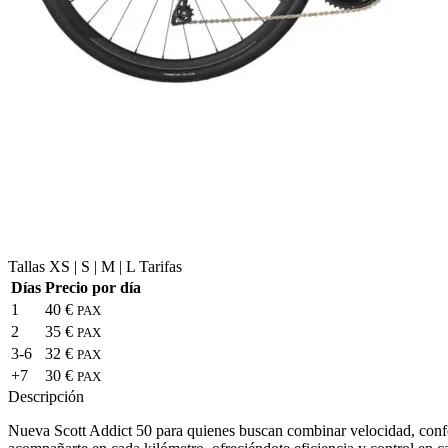
Tallas
XS | S | M | L
Tarifas
Días
Precio por día
1
40 €
PAX
2
35 €
PAX
3-6
32 €
PAX
+7
30 €
PAX
Descripción
Nueva Scott Addict 50 para quienes buscan combinar velocidad, confort 