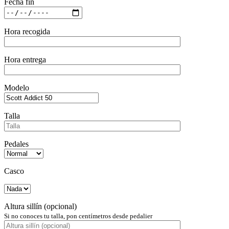
Fecha fin
Hora recogida
Hora entrega
Modelo
Talla
Pedales
Casco
Altura sillín (opcional)
Si no conoces tu talla, pon centímetros desde pedalier