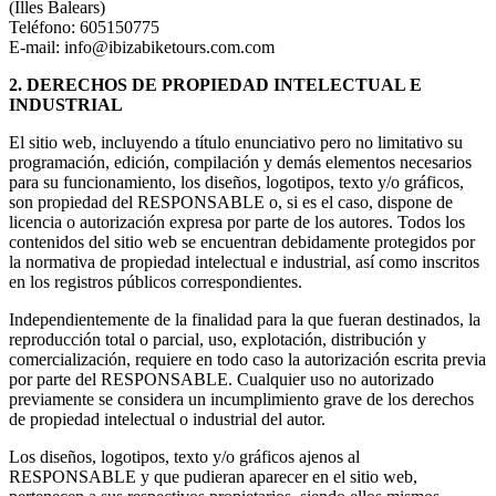
(Illes Balears)
Teléfono: 605150775
E-mail: info@ibizabiketours.com.com
2. DERECHOS DE PROPIEDAD INTELECTUAL E
INDUSTRIAL
El sitio web, incluyendo a título enunciativo pero no limitativo su
programación, edición, compilación y demás elementos necesarios
para su funcionamiento, los diseños, logotipos, texto y/o gráficos,
son propiedad del RESPONSABLE o, si es el caso, dispone de
licencia o autorización expresa por parte de los autores. Todos los
contenidos del sitio web se encuentran debidamente protegidos por
la normativa de propiedad intelectual e industrial, así como inscritos
en los registros públicos correspondientes.
Independientemente de la finalidad para la que fueran destinados, la
reproducción total o parcial, uso, explotación, distribución y
comercialización, requiere en todo caso la autorización escrita previa
por parte del RESPONSABLE. Cualquier uso no autorizado
previamente se considera un incumplimiento grave de los derechos
de propiedad intelectual o industrial del autor.
Los diseños, logotipos, texto y/o gráficos ajenos al
RESPONSABLE y que pudieran aparecer en el sitio web,