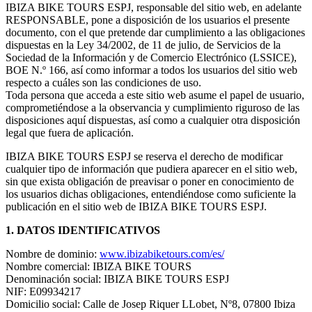
IBIZA BIKE TOURS ESPJ, responsable del sitio web, en adelante
RESPONSABLE, pone a disposición de los usuarios el presente
documento, con el que pretende dar cumplimiento a las obligaciones
dispuestas en la Ley 34/2002, de 11 de julio, de Servicios de la
Sociedad de la Información y de Comercio Electrónico (LSSICE),
BOE N.º 166, así como informar a todos los usuarios del sitio web
respecto a cuáles son las condiciones de uso.
Toda persona que acceda a este sitio web asume el papel de usuario,
comprometiéndose a la observancia y cumplimiento riguroso de las
disposiciones aquí dispuestas, así como a cualquier otra disposición
legal que fuera de aplicación.
IBIZA BIKE TOURS ESPJ se reserva el derecho de modificar
cualquier tipo de información que pudiera aparecer en el sitio web,
sin que exista obligación de preavisar o poner en conocimiento de
los usuarios dichas obligaciones, entendiéndose como suficiente la
publicación en el sitio web de IBIZA BIKE TOURS ESPJ.
1. DATOS IDENTIFICATIVOS
Nombre de dominio:
www.ibizabiketours.com/es/
Nombre comercial: IBIZA BIKE TOURS
Denominación social: IBIZA BIKE TOURS ESPJ
NIF: E09934217
Domicilio social: Calle de Josep Riquer LLobet, Nº8, 07800 Ibiza