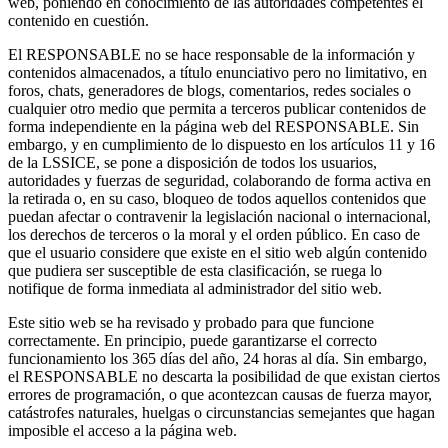
web, poniendo en conocimiento de las autoridades competentes el
contenido en cuestión.
El RESPONSABLE no se hace responsable de la información y
contenidos almacenados, a título enunciativo pero no limitativo, en
foros, chats, generadores de blogs, comentarios, redes sociales o
cualquier otro medio que permita a terceros publicar contenidos de
forma independiente en la página web del RESPONSABLE. Sin
embargo, y en cumplimiento de lo dispuesto en los artículos 11 y 16
de la LSSICE, se pone a disposición de todos los usuarios,
autoridades y fuerzas de seguridad, colaborando de forma activa en
la retirada o, en su caso, bloqueo de todos aquellos contenidos que
puedan afectar o contravenir la legislación nacional o internacional,
los derechos de terceros o la moral y el orden público. En caso de
que el usuario considere que existe en el sitio web algún contenido
que pudiera ser susceptible de esta clasificación, se ruega lo
notifique de forma inmediata al administrador del sitio web.
Este sitio web se ha revisado y probado para que funcione
correctamente. En principio, puede garantizarse el correcto
funcionamiento los 365 días del año, 24 horas al día. Sin embargo,
el RESPONSABLE no descarta la posibilidad de que existan ciertos
errores de programación, o que acontezcan causas de fuerza mayor,
catástrofes naturales, huelgas o circunstancias semejantes que hagan
imposible el acceso a la página web.