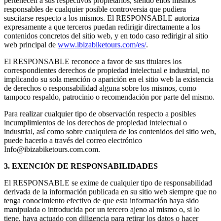
pertenecen a sus respectivos propietarios, siendo ellos mismos
responsables de cualquier posible controversia que pudiera
suscitarse respecto a los mismos. El RESPONSABLE autoriza
expresamente a que terceros puedan redirigir directamente a los
contenidos concretos del sitio web, y en todo caso redirigir al sitio
web principal de
www.ibizabiketours.com/es/
.
El RESPONSABLE reconoce a favor de sus titulares los
correspondientes derechos de propiedad intelectual e industrial, no
implicando su sola mención o aparición en el sitio web la existencia
de derechos o responsabilidad alguna sobre los mismos, como
tampoco respaldo, patrocinio o recomendación por parte del mismo.
Para realizar cualquier tipo de observación respecto a posibles
incumplimientos de los derechos de propiedad intelectual o
industrial, así como sobre cualquiera de los contenidos del sitio web,
puede hacerlo a través del correo electrónico
Info@ibizabiketours.com.com.
3. EXENCIÓN DE RESPONSABILIDADES
El RESPONSABLE se exime de cualquier tipo de responsabilidad
derivada de la información publicada en su sitio web siempre que no
tenga conocimiento efectivo de que esta información haya sido
manipulada o introducida por un tercero ajeno al mismo o, si lo
tiene, haya actuado con diligencia para retirar los datos o hacer