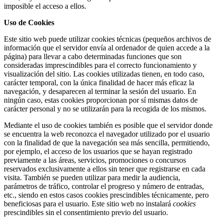
imposible el acceso a ellos.
Uso de Cookies
Este sitio web puede utilizar cookies técnicas (pequeños archivos de
información que el servidor envía al ordenador de quien accede a la
página) para llevar a cabo determinadas funciones que son
consideradas imprescindibles para el correcto funcionamiento y
visualización del sitio. Las cookies utilizadas tienen, en todo caso,
carácter temporal, con la única finalidad de hacer más eficaz la
navegación, y desaparecen al terminar la sesión del usuario. En
ningún caso, estas cookies proporcionan por sí mismas datos de
carácter personal y no se utilizarán para la recogida de los mismos.
Mediante el uso de cookies también es posible que el servidor donde
se encuentra la web reconozca el navegador utilizado por el usuario
con la finalidad de que la navegación sea más sencilla, permitiendo,
por ejemplo, el acceso de los usuarios que se hayan registrado
previamente a las áreas, servicios, promociones o concursos
reservados exclusivamente a ellos sin tener que registrarse en cada
visita. También se pueden utilizar para medir la audiencia,
parámetros de tráfico, controlar el progreso y número de entradas,
etc., siendo en estos casos cookies prescindibles técnicamente, pero
beneficiosas para el usuario. Este sitio web no instalará
cookies
prescindibles sin el consentimiento previo del usuario.