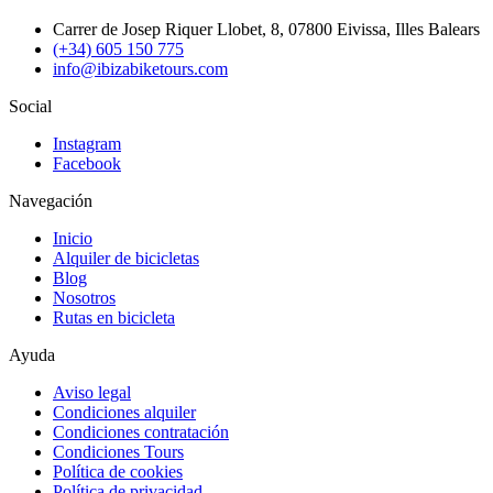
Carrer de Josep Riquer Llobet, 8, 07800 Eivissa, Illes Balears
(+34) 605 150 775
info@ibizabiketours.com
Social
Instagram
Facebook
Navegación
Inicio
Alquiler de bicicletas
Blog
Nosotros
Rutas en bicicleta
Ayuda
Aviso legal
Condiciones alquiler
Condiciones contratación
Condiciones Tours
Política de cookies
Política de privacidad