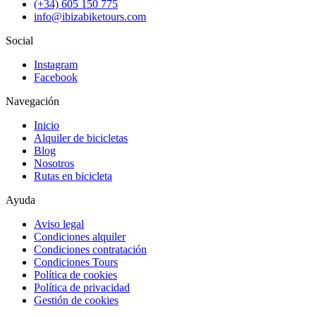
(+34) 605 150 775
info@ibizabiketours.com
Social
Instagram
Facebook
Navegación
Inicio
Alquiler de bicicletas
Blog
Nosotros
Rutas en bicicleta
Ayuda
Aviso legal
Condiciones alquiler
Condiciones contratación
Condiciones Tours
Política de cookies
Política de privacidad
Gestión de cookies