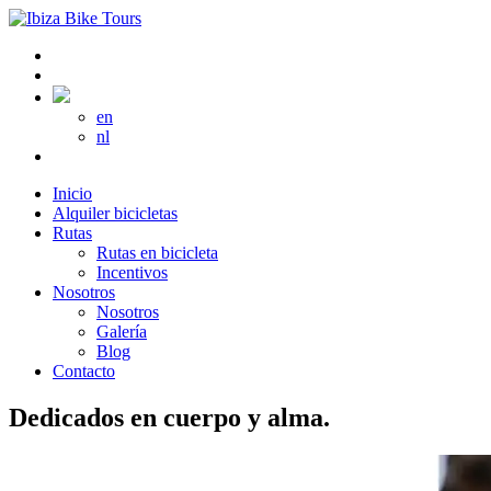
en
nl
Inicio
Alquiler bicicletas
Rutas
Rutas en bicicleta
Incentivos
Nosotros
Nosotros
Galería
Blog
Contacto
Dedicados en cuerpo y alma.