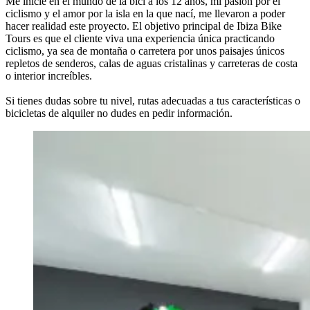
Me inicie en el mundo de la bici a los 12 años, mi pasión por el
ciclismo y el amor por la isla en la que nací, me llevaron a poder
hacer realidad este proyecto. El objetivo principal de Ibiza Bike
Tours es que el cliente viva una experiencia única practicando
ciclismo, ya sea de montaña o carretera por unos paisajes únicos
repletos de senderos, calas de aguas cristalinas y carreteras de costa
o interior increíbles.
Si tienes dudas sobre tu nivel, rutas adecuadas a tus características o
bicicletas de alquiler no dudes en pedir información.