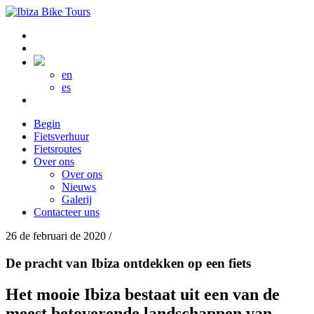
en
es
Begin
Fietsverhuur
Fietsroutes
Over ons
Over ons
Nieuws
Galerij
Contacteer uns
26 de februari de 2020 /
De pracht van Ibiza ontdekken op een fiets
Het mooie Ibiza bestaat uit een van de
meest betoverende landschappen van