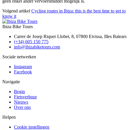
geen enkel ander vervoersmiddel mogelijk is.
Volgend artikel
Cycling routes in Ibiza: this is the best time to get to
know it
Ibiza Bike Tours
Carrer de Josep Riquer Llobet, 8, 07800 Eivissa, Illes Balears
(+34) 605 150 775
info@ibizabiketours.com
Sociale netwerken
Instagram
Facebook
Navigatie
Begin
Fietsverhuur
Nieuws
Over ons
Helpen
Cookie instellingen