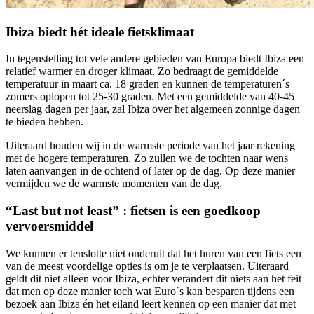
Ibiza biedt hét ideale fietsklimaat
In tegenstelling tot vele andere gebieden van Europa biedt Ibiza een
relatief warmer en droger klimaat. Zo bedraagt de gemiddelde
temperatuur in maart ca. 18 graden en kunnen de temperaturen´s
zomers oplopen tot 25-30 graden. Met een gemiddelde van 40-45
neerslag dagen per jaar, zal Ibiza over het algemeen zonnige dagen
te bieden hebben.
Uiteraard houden wij in de warmste periode van het jaar rekening
met de hogere temperaturen. Zo zullen we de tochten naar wens
laten aanvangen in de ochtend of later op de dag. Op deze manier
vermijden we de warmste momenten van de dag.
“Last but not least” : fietsen is een goedkoop
vervoersmiddel
We kunnen er tenslotte niet onderuit dat het huren van een fiets een
van de meest voordelige opties is om je te verplaatsen. Uiteraard
geldt dit niet alleen voor Ibiza, echter verandert dit niets aan het feit
dat men op deze manier toch wat Euro´s kan besparen tijdens een
bezoek aan Ibiza én het eiland leert kennen op een manier dat met