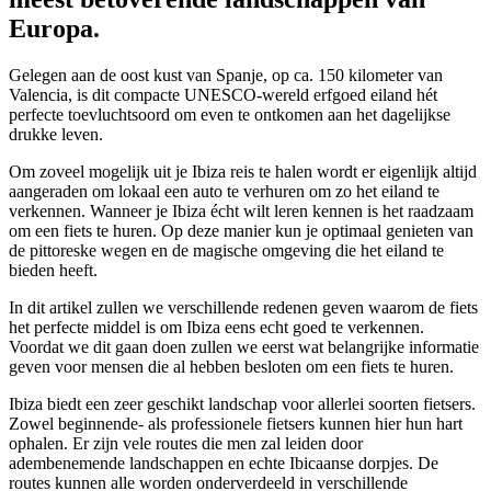
Europa.
Gelegen aan de oost kust van Spanje, op ca. 150 kilometer van
Valencia, is dit compacte UNESCO-wereld erfgoed eiland hét
perfecte toevluchtsoord om even te ontkomen aan het dagelijkse
drukke leven.
Om zoveel mogelijk uit je Ibiza reis te halen wordt er eigenlijk altijd
aangeraden om lokaal een auto te verhuren om zo het eiland te
verkennen. Wanneer je Ibiza écht wilt leren kennen is het raadzaam
om een fiets te huren. Op deze manier kun je optimaal genieten van
de pittoreske wegen en de magische omgeving die het eiland te
bieden heeft.
In dit artikel zullen we verschillende redenen geven waarom de fiets
het perfecte middel is om Ibiza eens echt goed te verkennen.
Voordat we dit gaan doen zullen we eerst wat belangrijke informatie
geven voor mensen die al hebben besloten om een fiets te huren.
Ibiza biedt een zeer geschikt landschap voor allerlei soorten fietsers.
Zowel beginnende- als professionele fietsers kunnen hier hun hart
ophalen. Er zijn vele routes die men zal leiden door
adembenemende landschappen en echte Ibicaanse dorpjes. De
routes kunnen alle worden onderverdeeld in verschillende