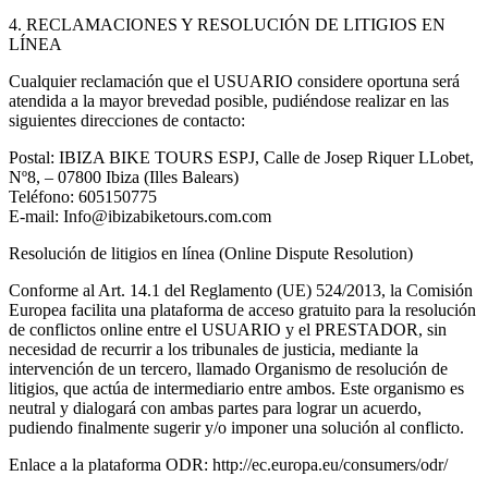
4. RECLAMACIONES Y RESOLUCIÓN DE LITIGIOS EN
LÍNEA
Cualquier reclamación que el USUARIO considere oportuna será
atendida a la mayor brevedad posible, pudiéndose realizar en las
siguientes direcciones de contacto:
Postal: IBIZA BIKE TOURS ESPJ, Calle de Josep Riquer LLobet,
Nº8, – 07800 Ibiza (Illes Balears)
Teléfono: 605150775
E-mail: Info@ibizabiketours.com.com
Resolución de litigios en línea (Online Dispute Resolution)
Conforme al Art. 14.1 del Reglamento (UE) 524/2013, la Comisión
Europea facilita una plataforma de acceso gratuito para la resolución
de conflictos online entre el USUARIO y el PRESTADOR, sin
necesidad de recurrir a los tribunales de justicia, mediante la
intervención de un tercero, llamado Organismo de resolución de
litigios, que actúa de intermediario entre ambos. Este organismo es
neutral y dialogará con ambas partes para lograr un acuerdo,
pudiendo finalmente sugerir y/o imponer una solución al conflicto.
Enlace a la plataforma ODR: http://ec.europa.eu/consumers/odr/