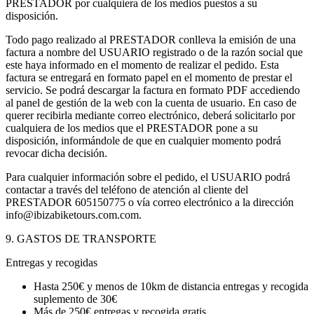
PRESTADOR por cualquiera de los medios puestos a su
disposición.
Todo pago realizado al PRESTADOR conlleva la emisión de una
factura a nombre del USUARIO registrado o de la razón social que
este haya informado en el momento de realizar el pedido. Esta
factura se entregará en formato papel en el momento de prestar el
servicio. Se podrá descargar la factura en formato PDF accediendo
al panel de gestión de la web con la cuenta de usuario. En caso de
querer recibirla mediante correo electrónico, deberá solicitarlo por
cualquiera de los medios que el PRESTADOR pone a su
disposición, informándole de que en cualquier momento podrá
revocar dicha decisión.
Para cualquier información sobre el pedido, el USUARIO podrá
contactar a través del teléfono de atención al cliente del
PRESTADOR 605150775 o vía correo electrónico a la dirección
info@ibizabiketours.com.com.
9. GASTOS DE TRANSPORTE
Entregas y recogidas
Hasta 250€ y menos de 10km de distancia entregas y recogida
suplemento de 30€
Más de 250€ entregas y recogida gratis