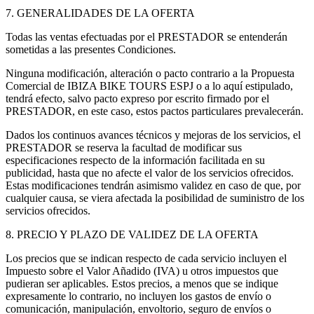
7. GENERALIDADES DE LA OFERTA
Todas las ventas efectuadas por el PRESTADOR se entenderán
sometidas a las presentes Condiciones.
Ninguna modificación, alteración o pacto contrario a la Propuesta
Comercial de IBIZA BIKE TOURS ESPJ o a lo aquí estipulado,
tendrá efecto, salvo pacto expreso por escrito firmado por el
PRESTADOR, en este caso, estos pactos particulares prevalecerán.
Dados los continuos avances técnicos y mejoras de los servicios, el
PRESTADOR se reserva la facultad de modificar sus
especificaciones respecto de la información facilitada en su
publicidad, hasta que no afecte el valor de los servicios ofrecidos.
Estas modificaciones tendrán asimismo validez en caso de que, por
cualquier causa, se viera afectada la posibilidad de suministro de los
servicios ofrecidos.
8. PRECIO Y PLAZO DE VALIDEZ DE LA OFERTA
Los precios que se indican respecto de cada servicio incluyen el
Impuesto sobre el Valor Añadido (IVA) u otros impuestos que
pudieran ser aplicables. Estos precios, a menos que se indique
expresamente lo contrario, no incluyen los gastos de envío o
comunicación, manipulación, envoltorio, seguro de envíos o