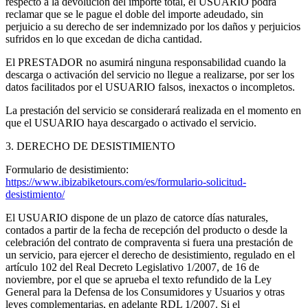
respecto a la devolución del importe total, el USUARIO podrá
reclamar que se le pague el doble del importe adeudado, sin
perjuicio a su derecho de ser indemnizado por los daños y perjuicios
sufridos en lo que excedan de dicha cantidad.
El PRESTADOR no asumirá ninguna responsabilidad cuando la
descarga o activación del servicio no llegue a realizarse, por ser los
datos facilitados por el USUARIO falsos, inexactos o incompletos.
La prestación del servicio se considerará realizada en el momento en
que el USUARIO haya descargado o activado el servicio.
3. DERECHO DE DESISTIMIENTO
Formulario de desistimiento:
https://www.ibizabiketours.com/es/formulario-solicitud-
desistimiento/
El USUARIO dispone de un plazo de catorce días naturales,
contados a partir de la fecha de recepción del producto o desde la
celebración del contrato de compraventa si fuera una prestación de
un servicio, para ejercer el derecho de desistimiento, regulado en el
artículo 102 del Real Decreto Legislativo 1/2007, de 16 de
noviembre, por el que se aprueba el texto refundido de la Ley
General para la Defensa de los Consumidores y Usuarios y otras
leyes complementarias, en adelante RDL 1/2007. Si el