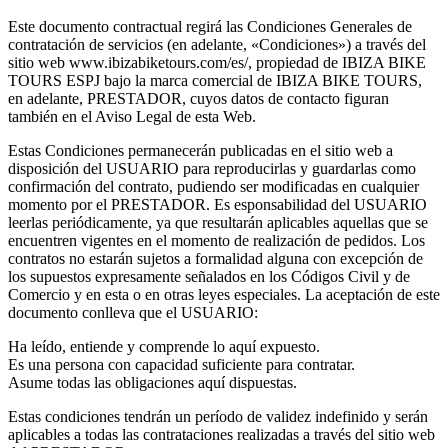
Este documento contractual regirá las Condiciones Generales de
contratación de servicios (en adelante, «Condiciones») a través del
sitio web www.ibizabiketours.com/es/, propiedad de IBIZA BIKE
TOURS ESPJ bajo la marca comercial de IBIZA BIKE TOURS,
en adelante, PRESTADOR, cuyos datos de contacto figuran
también en el Aviso Legal de esta Web.
Estas Condiciones permanecerán publicadas en el sitio web a
disposición del USUARIO para reproducirlas y guardarlas como
confirmación del contrato, pudiendo ser modificadas en cualquier
momento por el PRESTADOR. Es esponsabilidad del USUARIO
leerlas periódicamente, ya que resultarán aplicables aquellas que se
encuentren vigentes en el momento de realización de pedidos. Los
contratos no estarán sujetos a formalidad alguna con excepción de
los supuestos expresamente señalados en los Códigos Civil y de
Comercio y en esta o en otras leyes especiales. La aceptación de este
documento conlleva que el USUARIO:
Ha leído, entiende y comprende lo aquí expuesto.
Es una persona con capacidad suficiente para contratar.
Asume todas las obligaciones aquí dispuestas.
Estas condiciones tendrán un período de validez indefinido y serán
aplicables a todas las contrataciones realizadas a través del sitio web