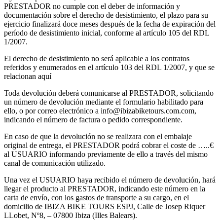
PRESTADOR no cumple con el deber de información y
documentación sobre el derecho de desistimiento, el plazo para su
ejercicio finalizará doce meses después de la fecha de expiración del
período de desistimiento inicial, conforme al artículo 105 del RDL
1/2007.
El derecho de desistimiento no será aplicable a los contratos
referidos y enumerados en el artículo 103 del RDL 1/2007, y que se
relacionan aquí
Toda devolución deberá comunicarse al PRESTADOR, solicitando
un número de devolución mediante el formulario habilitado para
ello, o por correo electrónico a info@ibizabiketours.com.com,
indicando el número de factura o pedido correspondiente.
En caso de que la devolución no se realizara con el embalaje
original de entrega, el PRESTADOR podrá cobrar el coste de …..€
al USUARIO informando previamente de ello a través del mismo
canal de comunicación utilizado.
Una vez el USUARIO haya recibido el número de devolución, hará
llegar el producto al PRESTADOR, indicando este número en la
carta de envío, con los gastos de transporte a su cargo, en el
domicilio de IBIZA BIKE TOURS ESPJ, Calle de Josep Riquer
LLobet, Nº8, – 07800 Ibiza (Illes Balears).