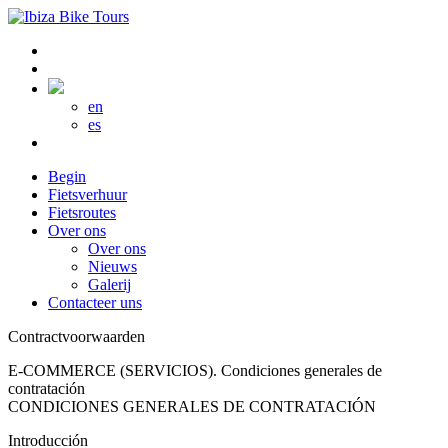
en
es
Begin
Fietsverhuur
Fietsroutes
Over ons
Over ons
Nieuws
Galerij
Contacteer uns
Contractvoorwaarden
E-COMMERCE (SERVICIOS). Condiciones generales de
contratación
CONDICIONES GENERALES DE CONTRATACIÓN
Introducción