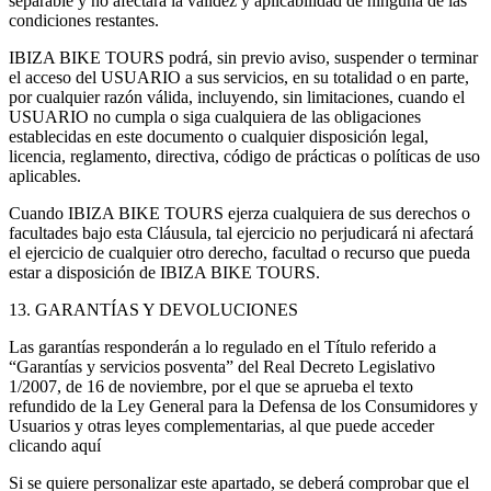
separable y no afectará la validez y aplicabilidad de ninguna de las
condiciones restantes.
IBIZA BIKE TOURS podrá, sin previo aviso, suspender o terminar
el acceso del USUARIO a sus servicios, en su totalidad o en parte,
por cualquier razón válida, incluyendo, sin limitaciones, cuando el
USUARIO no cumpla o siga cualquiera de las obligaciones
establecidas en este documento o cualquier disposición legal,
licencia, reglamento, directiva, código de prácticas o políticas de uso
aplicables.
Cuando IBIZA BIKE TOURS ejerza cualquiera de sus derechos o
facultades bajo esta Cláusula, tal ejercicio no perjudicará ni afectará
el ejercicio de cualquier otro derecho, facultad o recurso que pueda
estar a disposición de IBIZA BIKE TOURS.
13. GARANTÍAS Y DEVOLUCIONES
Las garantías responderán a lo regulado en el Título referido a
“Garantías y servicios posventa” del Real Decreto Legislativo
1/2007, de 16 de noviembre, por el que se aprueba el texto
refundido de la Ley General para la Defensa de los Consumidores y
Usuarios y otras leyes complementarias, al que puede acceder
clicando aquí
Si se quiere personalizar este apartado, se deberá comprobar que el