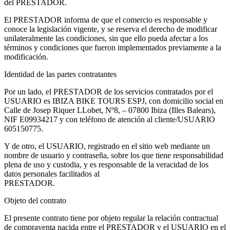
del PRESTADOR.
El PRESTADOR informa de que el comercio es responsable y
conoce la legislación vigente, y se reserva el derecho de modificar
unilateralmente las condiciones, sin que ello pueda afectar a los
términos y condiciones que fueron implementados previamente a la
modificación.
Identidad de las partes contratantes
Por un lado, el PRESTADOR de los servicios contratados por el
USUARIO es IBIZA BIKE TOURS ESPJ, con domicilio social en
Calle de Josep Riquer LLobet, Nº8, – 07800 Ibiza (Illes Balears),
NIF E09934217 y con teléfono de atención al cliente/USUARIO
605150775.
Y de otro, el USUARIO, registrado en el sitio web mediante un
nombre de usuario y contraseña, sobre los que tiene responsabilidad
plena de uso y custodia, y es responsable de la veracidad de los
datos personales facilitados al
PRESTADOR.
Objeto del contrato
El presente contrato tiene por objeto regular la relación contractual
de compraventa nacida entre el PRESTADOR y el USUARIO en el