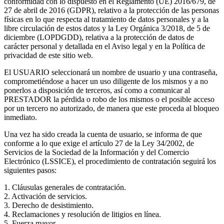
conformidad con lo dispuesto en el Reglamento (UE) 2016/679, de
27 de abril de 2016 (GDPR), relativo a la protección de las personas
físicas en lo que respecta al tratamiento de datos personales y a la
libre circulación de estos datos y la Ley Orgánica 3/2018, de 5 de
diciembre (LOPDGDD), relativa a la protección de datos de
carácter personal y detallada en el Aviso legal y en la Política de
privacidad de este sitio web.
El USUARIO seleccionará un nombre de usuario y una contraseña,
comprometiéndose a hacer un uso diligente de los mismos y a no
ponerlos a disposición de terceros, así como a comunicar al
PRESTADOR la pérdida o robo de los mismos o el posible acceso
por un tercero no autorizado, de manera que este proceda al bloqueo
inmediato.
Una vez ha sido creada la cuenta de usuario, se informa de que
conforme a lo que exige el artículo 27 de la Ley 34/2002, de
Servicios de la Sociedad de la Información y del Comercio
Electrónico (LSSICE), el procedimiento de contratación seguirá los
siguientes pasos:
1. Cláusulas generales de contratación.
2. Activación de servicios.
3. Derecho de desistimiento.
4. Reclamaciones y resolución de litigios en línea.
5. Fuerza mayor.