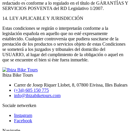
redactado es conforme a lo regulado en el título de GARANTÍAS Y
SERVICIOS POSVENTA del RD Legislativo 1/2007.
14. LEY APLICABLE Y JURISDICCIÓN
Estas condiciones se regirán o interpretarán conforme a la
legislación española en aquello que no esté expresamente
establecido. Cualquier controversia que pudiera suscitarse de la
prestación de los productos o servicios objeto de estas Condiciones
se someterá a los juzgados y tribunales del domicilio del
USUARIO, al lugar del cumplimiento de la obligación o aquel en
que se encuentre el bien si éste fuera inmueble.
Ibiza Bike Tours
Carrer de Josep Riquer Llobet, 8, 07800 Eivissa, Illes Balears
(+34) 605 150 775
info@ibizabiketours.com
Sociale netwerken
Instagram
Facebook
Navigatie