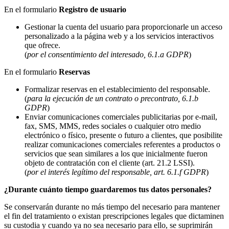
En el formulario
Registro de usuario
Gestionar la cuenta del usuario para proporcionarle un acceso
personalizado a la página web y a los servicios interactivos
que ofrece.
(
por el consentimiento del interesado, 6.1.a GDPR
)
En el formulario
Reservas
Formalizar reservas en el establecimiento del responsable.
(
para la ejecución de un contrato o precontrato, 6.1.b
GDPR
)
Enviar comunicaciones comerciales publicitarias por e-mail,
fax, SMS, MMS, redes sociales o cualquier otro medio
electrónico o físico, presente o futuro a clientes, que posibilite
realizar comunicaciones comerciales referentes a productos o
servicios que sean similares a los que inicialmente fueron
objeto de contratación con el cliente (art. 21.2 LSSI).
(
por el interés legítimo del responsable, art. 6.1.f GDPR
)
¿Durante cuánto tiempo guardaremos tus datos personales?
Se conservarán durante no más tiempo del necesario para mantener
el fin del tratamiento o existan prescripciones legales que dictaminen
su custodia y cuando ya no sea necesario para ello, se suprimirán