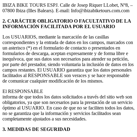
IBIZA BIKE TOURS ESPJ. Calle de Josep Riquer LLobet, Nº8, –
07800 Ibiza (Illes Balears). E-mail: Info@ibizabiketours.com.com
2. CARÁCTER OBLIGATORIO O FACULTATIVO DE LA
INFORMACIÓN FACILITADA POR EL USUARIO
Los USUARIOS, mediante la marcación de las casillas
correspondientes y la entrada de datos en los campos, marcados con
un asterisco (*) en el formulario de contacto o presentados en
formularios de descarga, aceptan expresamente y de forma libre e
inequívoca, que sus datos son necesarios para atender su petición,
por parte del prestador, siendo voluntaria la inclusión de datos en los
campos restantes. El USUARIO garantiza que los datos personales
facilitados al RESPONSABLE son veraces y se hace responsable
de comunicar cualquier modificación de los mismos.
El RESPONSABLE
informa de que todos los datos solicitados a través del sitio web son
obligatorios, ya que son necesarios para la prestación de un servicio
óptimo al USUARIO. En caso de que no se faciliten todos los datos,
no se garantiza que la información y servicios facilitados sean
completamente ajustados a sus necesidades.
3. MEDIDAS DE SEGURIDAD