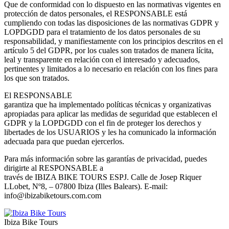
Que de conformidad con lo dispuesto en las normativas vigentes en
protección de datos personales, el RESPONSABLE está
cumpliendo con todas las disposiciones de las normativas GDPR y
LOPDGDD para el tratamiento de los datos personales de su
responsabilidad, y manifiestamente con los principios descritos en el
artículo 5 del GDPR, por los cuales son tratados de manera lícita,
leal y transparente en relación con el interesado y adecuados,
pertinentes y limitados a lo necesario en relación con los fines para
los que son tratados.
El RESPONSABLE
garantiza que ha implementado políticas técnicas y organizativas
apropiadas para aplicar las medidas de seguridad que establecen el
GDPR y la LOPDGDD con el fin de proteger los derechos y
libertades de los USUARIOS y les ha comunicado la información
adecuada para que puedan ejercerlos.
Para más información sobre las garantías de privacidad, puedes
dirigirte al
RESPONSABLE a
través de IBIZA BIKE TOURS ESPJ. Calle de Josep Riquer
LLobet, Nº8, – 07800 Ibiza (Illes Balears). E-mail:
info@ibizabiketours.com.com
Ibiza Bike Tours