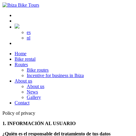
es
nl
Home
Bike rental
Routes
Bike routes
Incentive for business in Ibiza
About us
About us
News
Gallery
Contact
Policy of privacy
1. INFORMACIÓN AL USUARIO
¿Quién es el responsable del tratamiento de tus datos