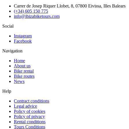
Carrer de Josep Riquer Llobet, 8, 07800 Eivissa, Illes Balears
(+34) 605 150 775
info@ibizabiketours.com
Social
Instagram
Facebook
Navigation
Home
About us
Bike rental
Bike routes
News
Help
Contract conditions
Legal advice
Policy of cookies
Policy of privacy
Rental conditions
Tours Conditions